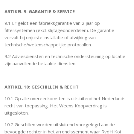
ARTIKEL 9: GARANTIE & SERVICE
9.1 Er geldt een fabrieksgarantie van 2 jaar op
filtersystemen (excl. slijtageonderdelen). De garantie
vervalt bij onjuiste installatie of afwijking van
technische/wetenschappelijke protocollen.
9.2 Adviesdiensten en technische ondersteuning op locatie
zijn aanvullende betaalde diensten.
ARTIKEL 10: GESCHILLEN & RECHT
10.1 Op alle overeenkomsten is uitsluitend het Nederlands
recht van toepassing. Het Weens Koopverdrag is
uitgesloten.
10.2 Geschillen worden uitsluitend voorgelegd aan de
bevoegde rechter in het arrondissement waar RvdH Koi