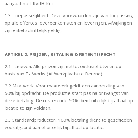
aangaat met RvdH Koi.
1.3 Toepasselijkheid: Deze voorwaarden zijn van toepassing
op alle offertes, overeenkomsten en leveringen. Afwijkingen
zijn enkel schriftelijk geldig.
ARTIKEL 2: PRIJZEN, BETALING & RETENTIERECHT
2.1 Tarieven: Alle prijzen zijn netto, exclusief btw en op
basis van Ex Works (Af Werkplaats te Deurne).
2.2 Maatwerk: Voor maatwerk geldt een aanbetaling van
50% bij opdracht. De productie start pas na ontvangst van
deze betaling. De resterende 50% dient uiterlijk bij afhaal op
locatie te zijn voldaan.
2.3 Standaardproducten: 100% betaling dient te geschieden
voorafgaand aan of uiterlijk bij afhaal op locatie.