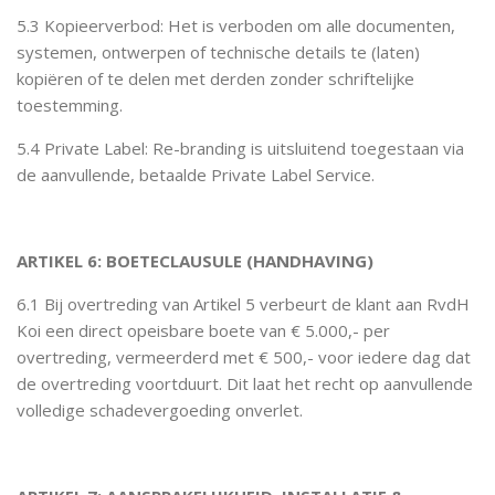
5.3 Kopieerverbod: Het is verboden om alle documenten,
systemen, ontwerpen of technische details te (laten)
kopiëren of te delen met derden zonder schriftelijke
toestemming.
5.4 Private Label: Re-branding is uitsluitend toegestaan via
de aanvullende, betaalde Private Label Service.
ARTIKEL 6: BOETECLAUSULE (HANDHAVING)
6.1 Bij overtreding van Artikel 5 verbeurt de klant aan RvdH
Koi een direct opeisbare boete van € 5.000,- per
overtreding, vermeerderd met € 500,- voor iedere dag dat
de overtreding voortduurt. Dit laat het recht op aanvullende
volledige schadevergoeding onverlet.