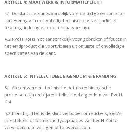
ARTIKEL 4: MAATWERK & INFORMATIEPLICHT
4.1 De klant is verantwoordelijk voor de tijdige en correcte
aanlevering van een volledig technisch dossier (inclusief
tekening, indeling en exacte maatvoering).
4.2 RvdH Koi is niet aansprakelijk voor gebreken of fouten in
het eindproduct die voortvloeien uit onjuiste of onvolledige
specificaties van de klant.
ARTIKEL 5: INTELLECTUEEL EIGENDOM & BRANDING
5.1 Alle ontwerpen, technische details en biologische
processen zijn en blijven intellectueel eigendom van RvdH
Koi.
5.2 Branding: Het is de klant verboden om stickers, logo’s,
merktekens of technische typeplaatjes van RvdH Koi te
verwijderen, te wijzigen of te overplakken.