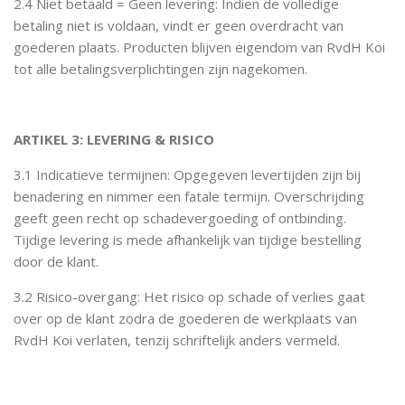
2.4 Niet betaald = Geen levering: Indien de volledige
betaling niet is voldaan, vindt er geen overdracht van
goederen plaats. Producten blijven eigendom van RvdH Koi
tot alle betalingsverplichtingen zijn nagekomen.
ARTIKEL 3: LEVERING & RISICO
3.1 Indicatieve termijnen: Opgegeven levertijden zijn bij
benadering en nimmer een fatale termijn. Overschrijding
geeft geen recht op schadevergoeding of ontbinding.
Tijdige levering is mede afhankelijk van tijdige bestelling
door de klant.
3.2 Risico-overgang: Het risico op schade of verlies gaat
over op de klant zodra de goederen de werkplaats van
RvdH Koi verlaten, tenzij schriftelijk anders vermeld.