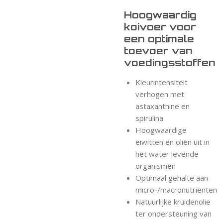
Hoogwaardig
koivoer voor
een optimale
toevoer van
voedingsstoffen
Kleurintensiteit
verhogen met
astaxanthine en
spirulina
Hoogwaardige
eiwitten en oliën uit in
het water levende
organismen
Optimaal gehalte aan
micro-/macronutriënten
Natuurlijke kruidenolie
ter ondersteuning van