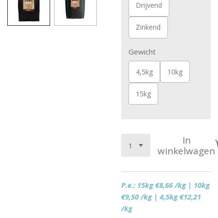
Drijvend
Zinkend
Gewicht
4,5kg
10kg
15kg
In
winkelwagen
P.e.: 15kg €8,66 /kg | 10kg
€9,50 /kg | 4,5kg €12,21
/kg