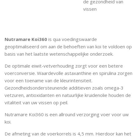
de gezondheid van
vissen
Nutramare Koi360
is qua voedingswaarde
geoptimaliseerd om aan de behoeften van koi te voldoen op
basis van het laatste wetenschappelijke onderzoek.
De optimale eiwit-vetverhouding zorgt voor een betere
voerconversie. Waardevolle astaxanthine en spirulina zorgen
voor een toename van de kleurintensiteit.
Gezondheidsondersteunende additieven zoals omega-3
vetzuren, antioxidanten en natuurlijke kruidenolie houden de
vitaliteit van uw vissen op peil.
Nutramare Koi360 is een allround verzorging voer voor uw
koi.
De afmeting van de voerkorrels is 4,5 mm. Hierdoor kan het