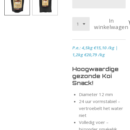
In
winkelwagen
P.e.: 4,5kg €15,10 /kg |
1,2kg €20,79 /kg
Hoogwaardige
gezonde Koi
Snack!
Diameter 12 mm
24 uur vormstabiel –
vertroebelt het water
niet
Volledig voer –
bijzonder smakelijk