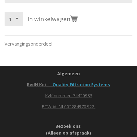
In winkelwagen
Vervangingsonderdeel
Algemeen
RvdH Koi -
Quality Filtration Systems
KvK nummer: 74420933
BTW-id: NL002284970B22
Bezoek ons
(Alleen op afspraak)