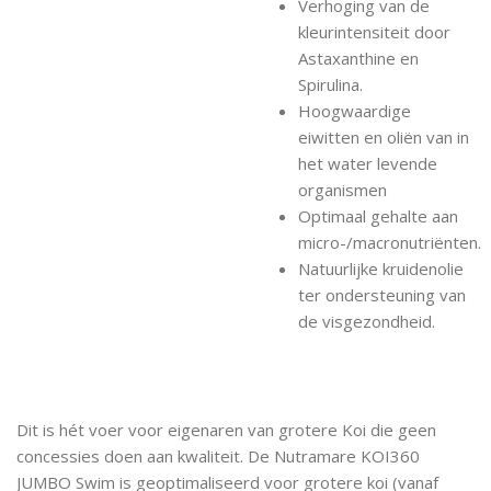
Verhoging van de
kleurintensiteit door
Astaxanthine en
Spirulina.
Hoogwaardige
eiwitten en oliën van in
het water levende
organismen
Optimaal gehalte aan
micro-/macronutriënten.
Natuurlijke kruidenolie
ter ondersteuning van
de visgezondheid.
Dit is hét voer voor eigenaren van grotere Koi die geen
concessies doen aan kwaliteit. De Nutramare KOI360
JUMBO Swim is geoptimaliseerd voor grotere koi (vanaf