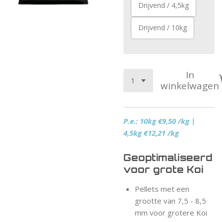
Drijvend / 4,5kg
Drijvend / 10kg
In
winkelwagen
P.e.: 10kg €9,50 /kg |
4,5kg €12,21 /kg
Geoptimaliseerd
voor grote Koi
Pellets met een
grootte van 7,5 - 8,5
mm voor grotere Koi